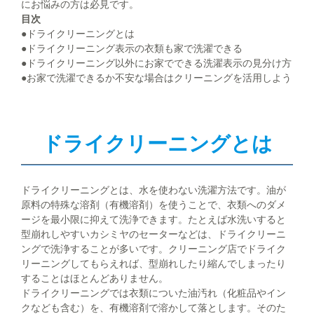
にお悩みの方は必見です。
目次
●ドライクリーニングとは
●ドライクリーニング表示の衣類も家で洗濯できる
●ドライクリーニング以外にお家でできる洗濯表示の見分け方
●お家で洗濯できるか不安な場合はクリーニングを活用しよう
ドライクリーニングとは
ドライクリーニングとは、水を使わない洗濯方法です。油が
原料の特殊な溶剤（有機溶剤）を使うことで、衣類へのダメ
ージを最小限に抑えて洗浄できます。たとえば水洗いすると
型崩れしやすいカシミヤのセーターなどは、ドライクリーニ
ングで洗浄することが多いです。クリーニング店でドライク
リーニングしてもらえれば、型崩れしたり縮んでしまったり
することはほとんどありません。
ドライクリーニングでは衣類についた油汚れ（化粧品やイン
クなども含む）を、有機溶剤で溶かして落とします。そのた