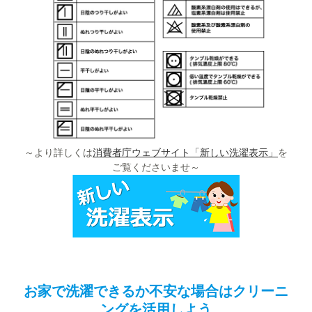
～より詳しくは
消費者庁ウェブサイト「新しい洗濯表示」
を
ご覧くださいませ～
お家で洗濯できるか不安な場合はクリーニ
ングを活用しよう