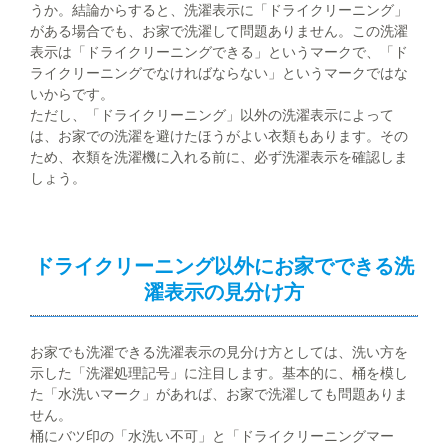
うか。結論からすると、洗濯表示に「ドライクリーニング」
がある場合でも、お家で洗濯して問題ありません。この洗濯
表示は「ドライクリーニングできる」というマークで、「ド
ライクリーニングでなければならない」というマークではな
いからです。
ただし、「ドライクリーニング」以外の洗濯表示によって
は、お家での洗濯を避けたほうがよい衣類もあります。その
ため、衣類を洗濯機に入れる前に、必ず洗濯表示を確認しま
しょう。
ドライクリーニング以外にお家でできる洗
濯表示の見分け方
お家でも洗濯できる洗濯表示の見分け方としては、洗い方を
示した「洗濯処理記号」に注目します。基本的に、桶を模し
た「水洗いマーク」があれば、お家で洗濯しても問題ありま
せん。
桶にバツ印の「水洗い不可」と「ドライクリーニングマー