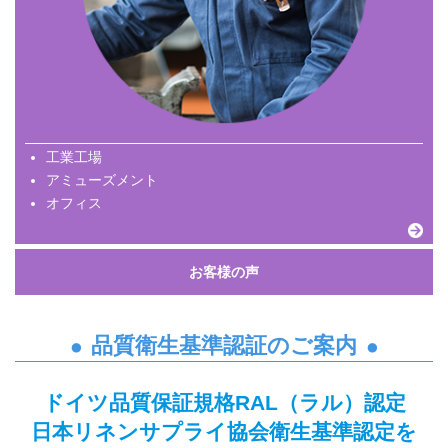
工業工場
アミューズメント
オフィス
お客様の声
品質衛生基準認証のご案内
ドイツ品質保証規格RAL（ラル）認定
日本リネンサプライ協会衛生基準認定を