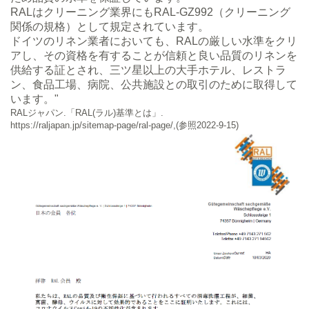
RALはクリーニング業界にもRAL-GZ992（クリーニング
関係の規格）として規定されています。
ドイツのリネン業者においても、RALの厳しい水準をクリ
アし、その資格を有することが信頼と良い品質のリネンを
供給する証とされ、三ツ星以上の大手ホテル、レストラ
ン、食品工場、病院、公共施設との取引のために取得して
います。"
RALジャパン.「RAL(ラル)基準とは」.
https://raljapan.jp/sitemap-page/ral-page/,(参照2022-9-15)