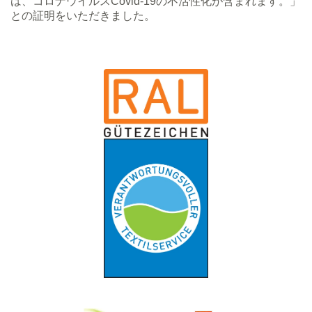
は、コロナウイルスCovid-19の不活性化が含まれます。」
との証明をいただきました。