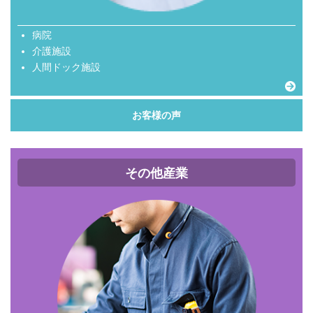
病院
介護施設
人間ドック施設
お客様の声
その他産業