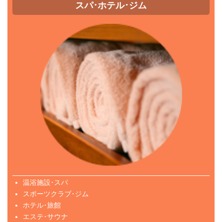
スパ･ホテル･ジム
温浴施設･スパ
スポーツクラブ･ジム
ホテル･旅館
エステ･サウナ