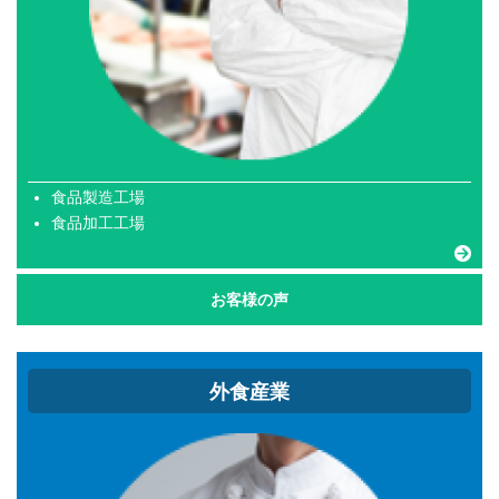
食品製造工場
食品加工工場
お客様の声
外食産業