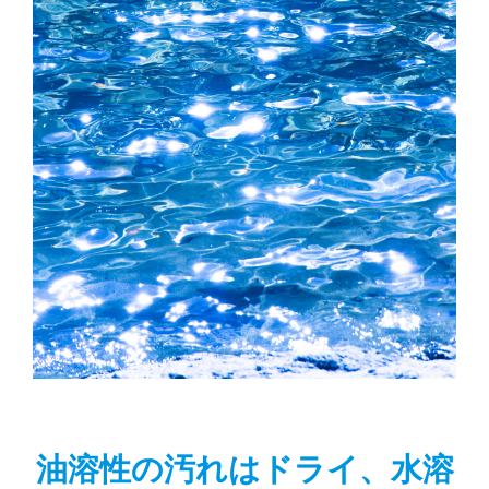
油溶性の汚れはドライ、水溶