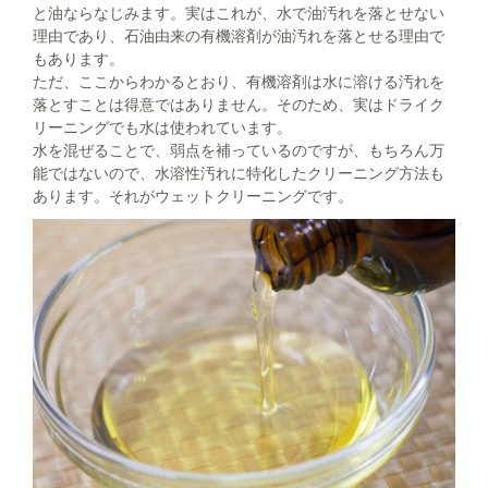
と油ならなじみます。実はこれが、水で油汚れを落とせない
理由であり、石油由来の有機溶剤が油汚れを落とせる理由で
もあります。
ただ、ここからわかるとおり、有機溶剤は水に溶ける汚れを
落とすことは得意ではありません。そのため、実はドライク
リーニングでも水は使われています。
水を混ぜることで、弱点を補っているのですが、もちろん万
能ではないので、水溶性汚れに特化したクリーニング方法も
あります。それがウェットクリーニングです。