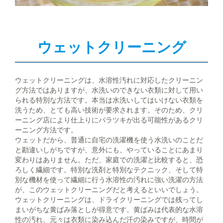
ウェットクリーニング
ウェットクリーニングは、水溶性汚れに対応したクリーニン
グ方法ではありますが、水洗いのできない衣類に対して用い
られる特別な方法です。本当は水洗いしてはいけない衣類を
洗うため、とても高い技術が要求されます。そのため、クリ
ーニング店により仕上りにバラツキが出る可能性があるクリ
ーニング方法です。
ウェットだから、普通に自宅の洗濯機を使う水洗いのことだ
と勘違いしがちですが、意外にも、やっていることにあまり
変わりはありません。ただ、家庭での洗濯と比較すると、恐
ろしく繊細です。特別な洗剤と特別なテクニック、そして特
別な機材を使って繊細に行う水溶性の汚れに強い洗濯の方法
が、このウェットクリーニングだと考えるといいでしょう。
ウェットクリーニングは、ドライクリーニングでは残ってし
まいがちな黄ばみ落としが得意です。黄ばみは代表的な水溶
性の汚れ、元々は衣類に染み込んだ汗の染みですが、時間が