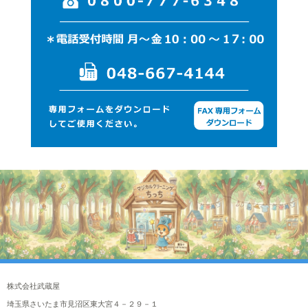
株式会社武蔵屋
埼玉県さいたま市見沼区東大宮４－２９－１