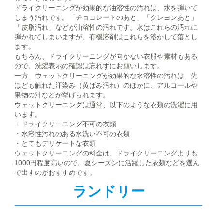
ドライクリーニングが効果的な油溶性の汚れは、水を弾いて
しまう汚れです。「チョコレートのあと」「クレヨンあと」
「皮脂汚れ」などが油溶性の汚れです。水はこれらの汚れに
弾かれてしまいますが、有機溶剤はこれらを溶かして落とし
ます。
もちろん、ドライクリーニングが向かない衣服や素材もある
ので、洗濯表示の確認は忘れずにお願いします。
一方、ウェットクリーニングが効果的な水溶性の汚れは、先
ほども触れた汗染み（黄ばみ汚れ）のほかに、アルコールや
果物の汁などが挙げられます。
ウェットクリーニングは通常、以下のような衣類の洗濯に用
います。
・ドライクリーニング不可の衣類
・水溶性汚れのある水洗い不可の衣類
・とてもデリケートな衣類
ウェットクリーニングの料金は、ドライクリーニングよりも
1000円程度高いので、夏シーズンに活躍した衣類などを選ん
で出すのがおすすめです。
ランドリー