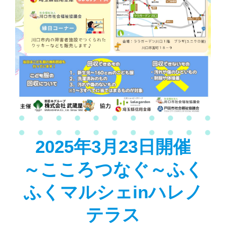
2025年3月23日開催
～こころつなぐ～ふく
ふくマルシェinハレノ
テラス