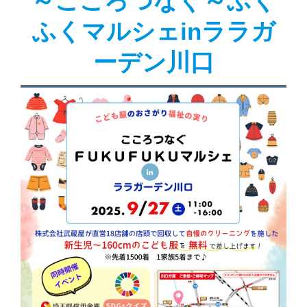
～こころつなぐ～ふく
ふくマルシェinララガ
ーデン川口