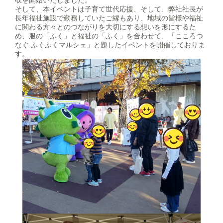
そして、本イベントは子育て世代応援、そして、弊社社長が
長年福祉施設で勤務していたご縁もあり、地域の皆様や福祉
に関わる方々とのつながりを大切にする想いを形にするた
め、服の「ふく」と福祉の「ふく」を合わせて、「こころつ
なぐ ふくふくマルシェ」と題したイベントを開催しておりま
す。