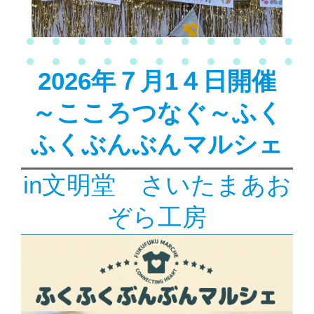
2026年７月1４日開催
～こころつなぐ～ふく
ふくぶんぶんマルシェ
in文明堂 さいたまあお
ぞら工房