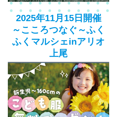
2025年11月15日開催
～こころつなぐ～ふく
ふくマルシェinアリオ
上尾