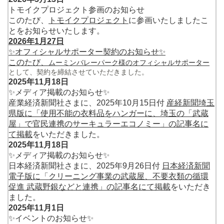
トモイクプロジェクト参画のお知らせ
このたび、
トモイクプロジェクト
に参画いたしましたこ
とをお知らせいたします。
2026年1月27日
✨オフィシャルサポーター契約のお知らせ✨
このたび、
ムーミンバレーパーク様のオフィシャルサポーター
として、契約を締結させていただきました。
2025年11月18日
✨メディア掲載のお知らせ✨
産業経済新聞社さまに、2025年10月15日付
産経新聞埼玉
県版に「使用不能の衣料品をハンガーに、埼玉の「武蔵
屋」で官民連携のサーキュラーエコノミー」の記事名に
て掲載
をいただきました。
2025年11月18日
✨メディア掲載のお知らせ✨
日本経済新聞社さまに、2025年9月26日付
日本経済新聞
電子版に「クリーニング事業の武蔵屋、不要衣類の循環
促進 武蔵野銀などと連携」の記事名にて掲載
をいただき
ました。
2025年11月1日
✨イベントのお知らせ✨